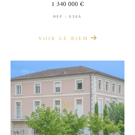
1 340 000 €
REF : 0305
VOIR LE BIEN