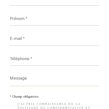
Prénom
*
E-
mail
*
Téléphone
*
Message
*
* Champ obligatoire
J'AI PRIS CONNAISSANCE DE LA
POLITIQUE DE CONFIDENTIALITÉ ET