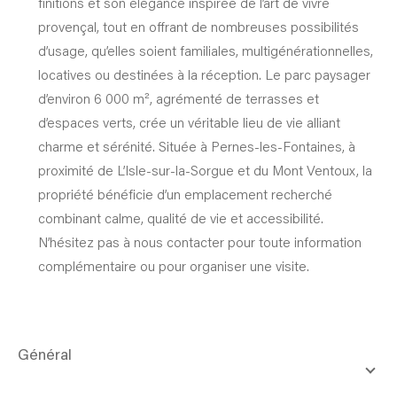
finitions et son élégance inspirée de l’art de vivre
provençal, tout en offrant de nombreuses possibilités
d’usage, qu’elles soient familiales, multigénérationnelles,
locatives ou destinées à la réception. Le parc paysager
d’environ 6 000 m², agrémenté de terrasses et
d’espaces verts, crée un véritable lieu de vie alliant
charme et sérénité. Située à Pernes-les-Fontaines, à
proximité de L’Isle-sur-la-Sorgue et du Mont Ventoux, la
propriété bénéficie d’un emplacement recherché
combinant calme, qualité de vie et accessibilité.
N’hésitez pas à nous contacter pour toute information
complémentaire ou pour organiser une visite.
général