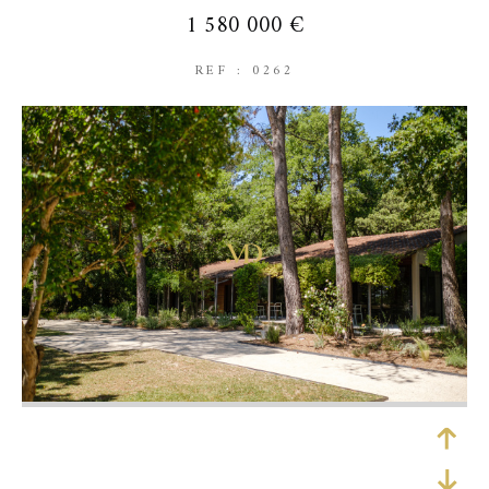
1 580 000 €
REF : 0262