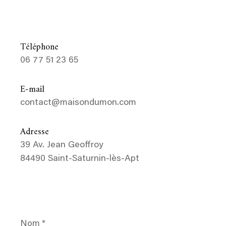
Téléphone
06 77 51 23 65
E-mail
contact@maisondumon.com
Adresse
39 Av. Jean Geoffroy
84490 Saint-Saturnin-lès-Apt
Nom
*