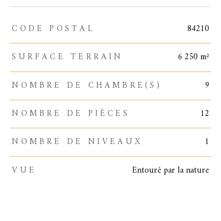
CODE POSTAL
84210
TRAD_ZEPHYR_Caracteristique
TRAD_ZEPHYR_Valeurs
SURFACE TERRAIN
6 250 m²
NOMBRE DE CHAMBRE(S)
9
NOMBRE DE PIÈCES
12
NOMBRE DE NIVEAUX
1
VUE
Entouré par la nature