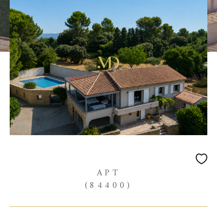
APT
(84400)