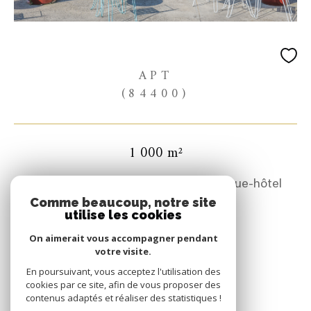
APT
(84400)
1 000 m²
Le Carré, XVIIᵉ siècle : le futur boutique-hôtel
iconique du Luberon
Comme beaucoup, notre site
utilise les cookies
2 300 000 €
On aimerait vous accompagner pendant
votre visite.
REF : 0270
En poursuivant, vous acceptez l'utilisation des
cookies par ce site, afin de vous proposer des
contenus adaptés et réaliser des statistiques !