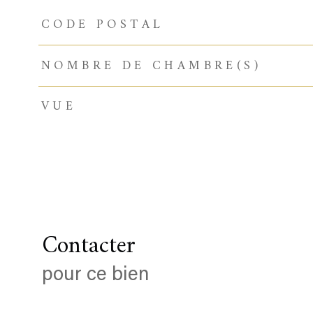
CODE POSTAL
TRAD_ZEPHYR_Caracteristique
TRAD_ZEPHYR_Valeurs
NOMBRE DE CHAMBRE(S)
VUE
Contacter
pour ce bien