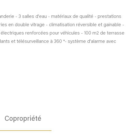
nderie - 3 salles d'eau - matériaux de qualité - prestations
 en double vitrage - climatisation réversible et gainable -
 électriques renforcées pour véhicules - 100 m2 de terrasse
ulants et télésurveillance à 360 °- système d'alarme avec
Copropriété