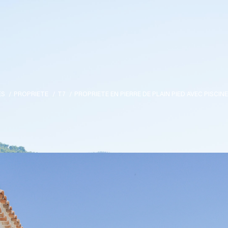
ES
PROPRIETE
T7
PROPRIETE EN PIERRE DE PLAIN PIED AVEC PISCIN