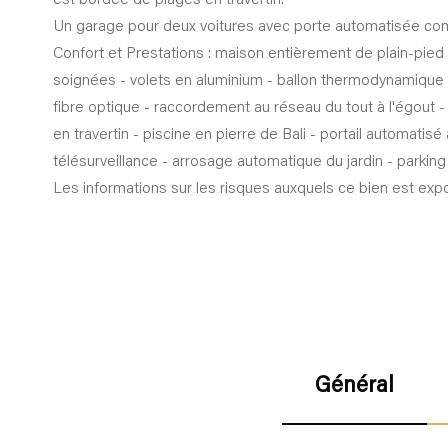
Un garage pour deux voitures avec porte automatisée com
Confort et Prestations : maison entièrement de plain-pied -
soignées - volets en aluminium - ballon thermodynamique -
fibre optique - raccordement au réseau du tout à l'égout 
en travertin - piscine en pierre de Bali - portail automati
télésurveillance - arrosage automatique du jardin - parking
Les informations sur les risques auxquels ce bien est expos
Général