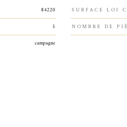
84220
SURFACE LOI C
5
NOMBRE DE PI
campagne