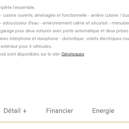
plète l'ensemble.
 cuisine ouverte, aménagée et fonctionnelle - arrière cuisine / bua
 adoucisseur d'eau - environnement calme et sécurisé - menuiseries
- garage pour deux voitures avec porte automatique et deux prises
sé avec interphone et visiophone - domotique : volets électriques ro
 extérieur pour 5 véhicules.
é sont disponibles sur le site :
Géorisques
Détail +
Financier
Energie