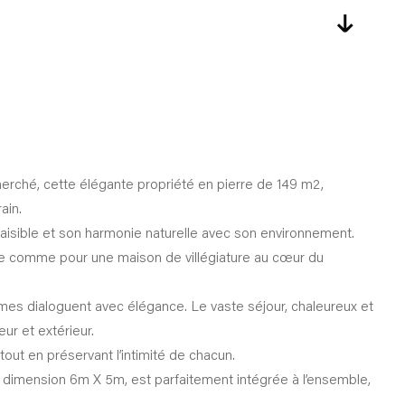
erché, cette élégante propriété en pierre de 149 m2,
ain.
isible et son harmonie naturelle avec son environnement.
pale comme pour une maison de villégiature au cœur du
lumes dialoguent avec élégance. Le vaste séjour, chaleureux et
eur et extérieur.
tout en préservant l’intimité de chacun.
de dimension 6m X 5m, est parfaitement intégrée à l’ensemble,